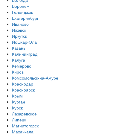
Вологда
Воронеж
Геленджик
Екатеринбург
Иваново
Ижевск
Иркутск
Йошкар-Ола
Казань
Калининград
Калуга
Кемерово
Киров
Комсомольск-на-Амуре
Краснодар
Красноярск
Крым
Курган
Курск
Лазаревское
Липецк
Магнитогорск
Махачкала