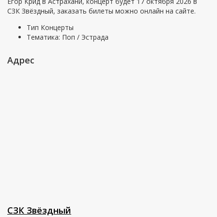
Егор Крид в Астрахани, концерт будет 17 октября 2026 в
СЗК Звёздный, заказать билеты можно онлайн на сайте.
Тип
Концерты
Тематика:
Поп / Эстрада
Адрес
СЗК Звёздный