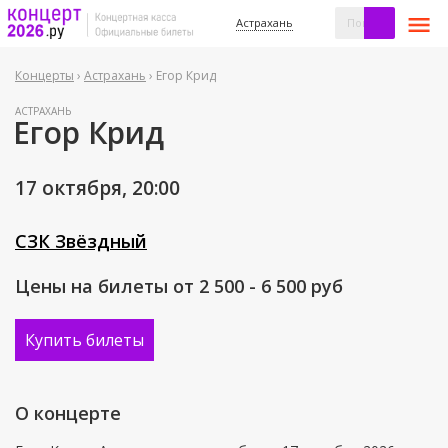
Астрахань
Концерты
›
Астрахань
› Егор Крид
АСТРАХАНЬ
Егор Крид
17 октября,
20:00
СЗК Звёздный
Цены на билеты от 2 500 - 6 500
руб
Купить билеты
О концерте