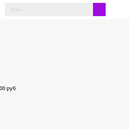
500
руб