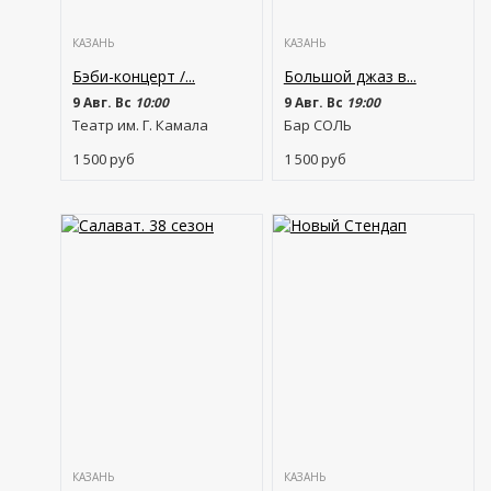
КАЗАНЬ
КАЗАНЬ
Бэби-концерт /...
Большой джаз в...
9 Авг. Вс
10:00
9 Авг. Вс
19:00
Театр им. Г. Камала
Бар СОЛЬ
1 500
руб
1 500
руб
КАЗАНЬ
КАЗАНЬ