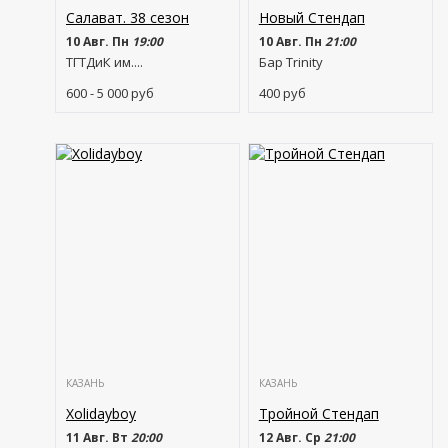
Салават. 38 сезон
Новый Стендап
10 Авг. Пн
19:00
10 Авг. Пн
21:00
ТГТДиК им....
Бар Trinity
600 - 5 000
руб
400
руб
КАЗАНЬ
КАЗАНЬ
Xolidayboy
Тройной Стендап
11 Авг. Вт
20:00
12 Авг. Ср
21:00