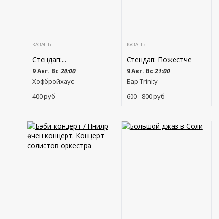
КАЗАНЬ
КАЗАНЬ
Стендап:...
Стендап: Пожёстче
9 Авг. Вс
20:00
9 Авг. Вс
21:00
Хофбройхаус
Бар Trinity
400
руб
600 - 800
руб