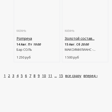
КАЗАНЬ
КАЗАНЬ
Pompeya
Золотой состав...
14 Авг. Пт
19:00
15 Авг. Сб
20:00
Бар СОЛЬ
МАКСИМИЛИАНС -...
1 250
руб
1 500
руб
1
2
3
4
5
6
7
8
9
10
11
...
15
все сразу
вперед ›