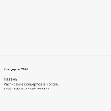
Концерты 2026
Казань
Расписание концертов в России.
email: info@koncert-2024.ru
Главное меню
Информация