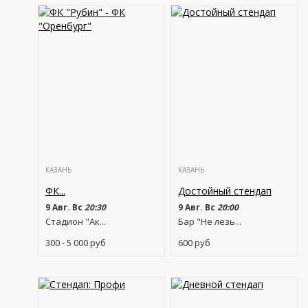
КАЗАНЬ
КАЗАНЬ
ФК...
Достойный стендап
9 Авг. Вс
20:30
9 Авг. Вс
20:00
Стадион "Ак...
Бар "Не лезь...
300 - 5 000
руб
600
руб