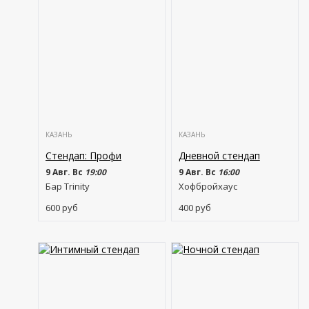
КАЗАНЬ
КАЗАНЬ
Стендап: Профи
Дневной стендап
9 Авг. Вс
19:00
9 Авг. Вс
16:00
Бар Trinity
Хофбройхаус
600
руб
400
руб