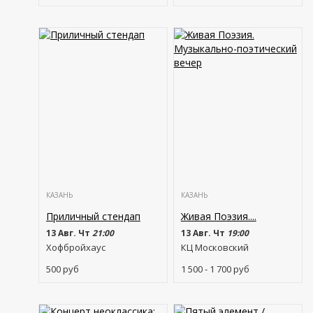
КАЗАНЬ
КАЗАНЬ
Приличный стендап
Живая Поэзия....
13 Авг. Чт
21:00
13 Авг. Чт
19:00
Хофбройхаус
КЦ Московский
500
руб
1 500 - 1 700
руб