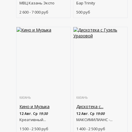
МВЦ Казань Экспо
Бар Trinity
2 600 - 7 000
руб
500
руб
КАЗАНЬ
КАЗАНЬ
Кино и Музыка
Дискотека с...
12 Авг. Ср
19:30
12 Авг. Ср
19:00
Креативный...
МАКСИМИЛИАНС -...
1 500 - 2 500
руб
1 400 - 2 500
руб