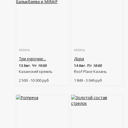
КАЗАНЬ
КАЗАНЬ
Три курочки:...
Дора
13 Авг. Чт
19:00
14 Авг. Пт
18:00
Казанский кремль
Roof Place Казань
2 500 - 10 000
руб
1 849 - 3 049
руб