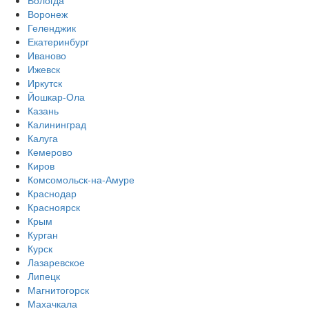
Вологда
Воронеж
Геленджик
Екатеринбург
Иваново
Ижевск
Иркутск
Йошкар-Ола
Казань
Калининград
Калуга
Кемерово
Киров
Комсомольск-на-Амуре
Краснодар
Красноярск
Крым
Курган
Курск
Лазаревское
Липецк
Магнитогорск
Махачкала