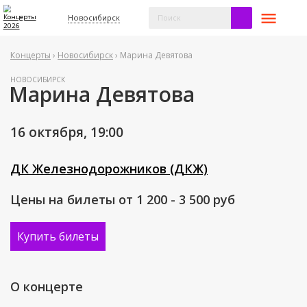
Новосибирск
Концерты
›
Новосибирск
› Марина Девятова
НОВОСИБИРСК
Марина Девятова
16 октября,
19:00
ДК Железнодорожников (ДКЖ)
Цены на билеты от 1 200 - 3 500
руб
Купить билеты
О концерте