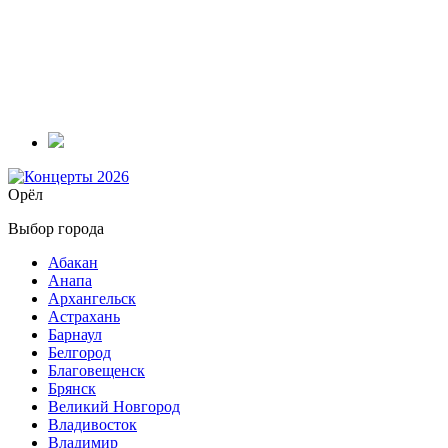
Орёл
Выбор города
Абакан
Анапа
Архангельск
Астрахань
Барнаул
Белгород
Благовещенск
Брянск
Великий Новгород
Владивосток
Владимир