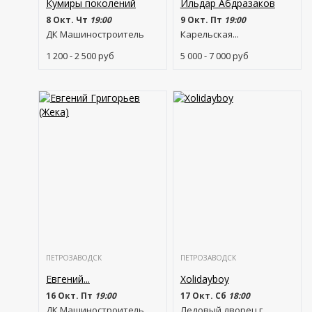
Кумиры поколений
Ильдар Абдразаков
8 Окт. Чт
19:00
9 Окт. Пт
19:00
ДК Машиностроитель
Карельская...
1 200 - 2 500
руб
5 000 - 7 000
руб
ПЕТРОЗАВОДСК
ПЕТРОЗАВОДСК
Евгений...
Xolidayboy
16 Окт. Пт
19:00
17 Окт. Сб
18:00
ДК Машиностроитель
Ледовый дворец г....