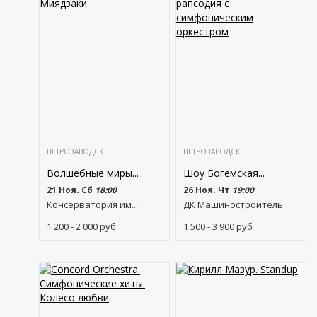
ПЕТРОЗАВОДСК
ПЕТРОЗАВОДСК
Волшебные миры...
Шоу Богемская...
21 Ноя. Сб
18:00
26 Ноя. Чт
19:00
Консерватория им....
ДК Машиностроитель
1 200 - 2 000
руб
1 500 - 3 900
руб