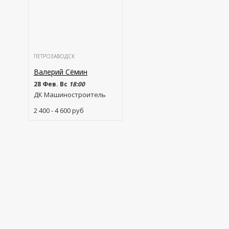
ПЕТРОЗАВОДСК
Валерий Сёмин
28 Фев. Вс
18:00
ДК Машиностроитель
2 400 - 4 600
руб