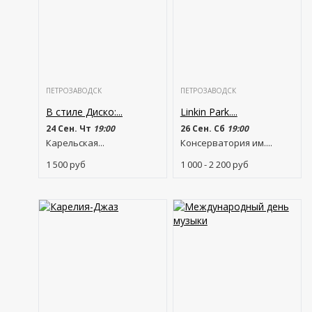
ПЕТРОЗАВОДСК
ПЕТРОЗАВОДСК
В стиле Диско:...
Linkin Park....
24 Сен. Чт
19:00
26 Сен. Сб
19:00
Карельская...
Консерватория им....
1 500
руб
1 000 - 2 200
руб