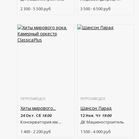
2 300 - 5 500
руб
3 500 - 6 500
руб
ПЕТРОЗАВОДСК
ПЕТРОЗАВОДСК
Хиты мирового...
Шансон Парад
24 Окт. Сб
18:00
12 Ноя. Чт
19:00
Консерватория им....
ДК Машиностроитель
1 400 - 2 200
руб
1 500 - 4 000
руб