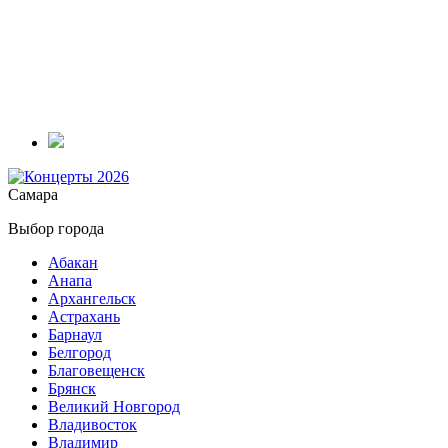
Самара
Выбор города
Абакан
Анапа
Архангельск
Астрахань
Барнаул
Белгород
Благовещенск
Брянск
Великий Новгород
Владивосток
Владимир