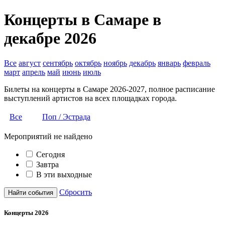
Концерты в Самаре в
декабре 2026
Все
август
сентябрь
октябрь
ноябрь
декабрь
январь
февраль
март
апрель
май
июнь
июль
Билеты на концерты в Самаре 2026-2027, полное расписание
выступлений артистов на всех площадках города.
Все
Поп / Эстрада
Мероприятий не найдено
Сегодня
Завтра
В эти выходные
Сбросить
Найти события
Концерты 2026