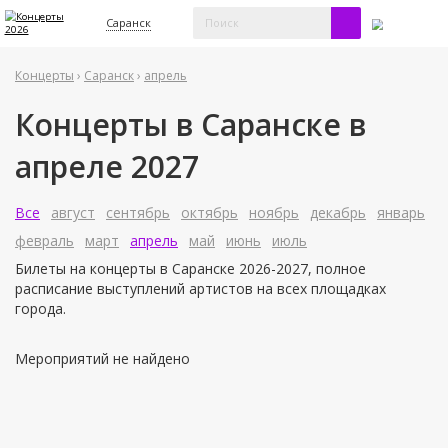
Саранск
Концерты
›
Саранск
›
апрель
Концерты в Саранске в
апреле 2027
Все
август
сентябрь
октябрь
ноябрь
декабрь
январь
февраль
март
апрель
май
июнь
июль
Билеты на концерты в Саранске 2026-2027, полное
расписание выступлений артистов на всех площадках
города.
Мероприятий не найдено