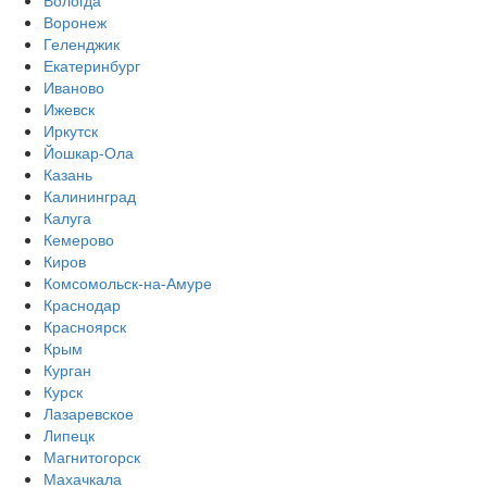
Вологда
Воронеж
Геленджик
Екатеринбург
Иваново
Ижевск
Иркутск
Йошкар-Ола
Казань
Калининград
Калуга
Кемерово
Киров
Комсомольск-на-Амуре
Краснодар
Красноярск
Крым
Курган
Курск
Лазаревское
Липецк
Магнитогорск
Махачкала