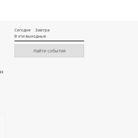
Сегодня
Завтра
В эти выходные
Найти события
ах