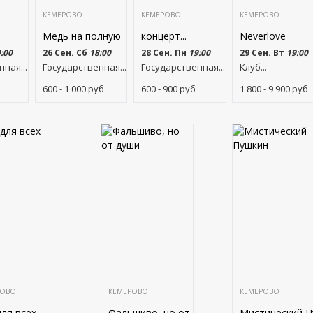
КЕМЕРОВО
КЕМЕРОВО
КЕМЕРОВО
Медь на полную
концерт...
Neverlove
:00
26 Сен. Сб
18:00
28 Сен. Пн
19:00
29 Сен. Вт
19:00
ная...
Государственная...
Государственная...
Клуб...
600 - 1 000
руб
600 - 900
руб
1 800 - 9 900
руб
РОВО
КЕМЕРОВО
КЕМЕРОВО
для всех
Фальшиво, но от...
Мистический 