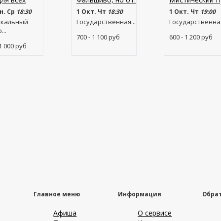
н. Ср
18:30
1 Окт. Чт
18:30
1 Окт. Чт
19:00
кальный
Государственная...
Государственная
...
700 - 1 100
руб
600 - 1 200
руб
 1 000
руб
Главное меню
Информация
Обрат
Афиша
О сервисе