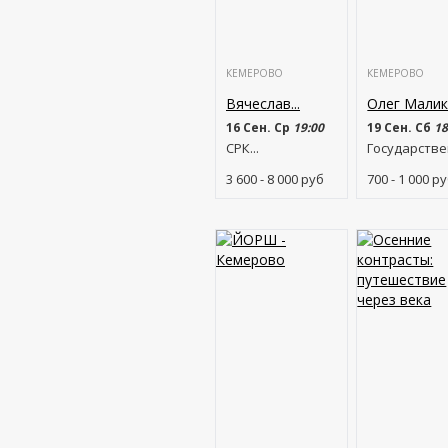
КЕМЕРОВО
КЕМЕРОВО
Вячеслав...
Олег Мали
16 Сен. Ср
19:00
19 Сен. Сб
18
СРК...
Государствен
3 600 - 8 000
руб
700 - 1 000
ру