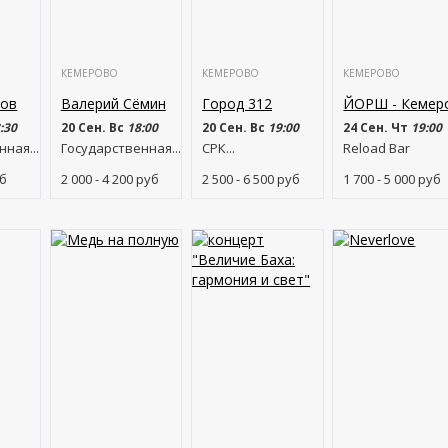
КЕМЕРОВО
КЕМЕРОВО
КЕМЕРОВО
ков
Валерий Сёмин
Город 312
ЙОРШ - Кемер
:30
20 Сен. Вс
18:00
20 Сен. Вс
19:00
24 Сен. Чт
19:00
ная...
Государственная...
СРК...
Reload Bar
б
2 000 - 4 200
руб
2 500 - 6 500
руб
1 700 - 5 000
руб