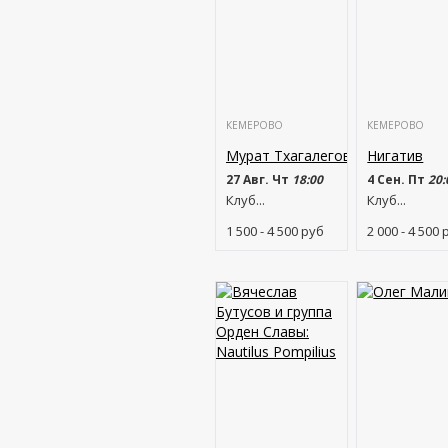
КЕМЕРОВО
КЕМЕРОВО
Мурат Тхагалегов
Нигатив
27 Авг. Чт
18:00
4 Сен. Пт
20:
Клуб...
Клуб...
1 500 - 4 500
руб
2 000 - 4 500