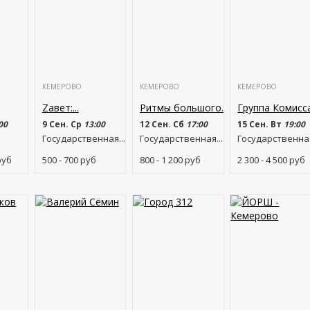
КЕМЕРОВО
КЕМЕРОВО
КЕМЕРОВО
Zавет:...
Ритмы большого...
Группа Комисс
00
9 Сен. Ср
13:00
12 Сен. Сб
17:00
15 Сен. Вт
19:00
Государственная...
Государственная...
Государственная
руб
500 - 700
руб
800 - 1 200
руб
2 300 - 4 500
руб