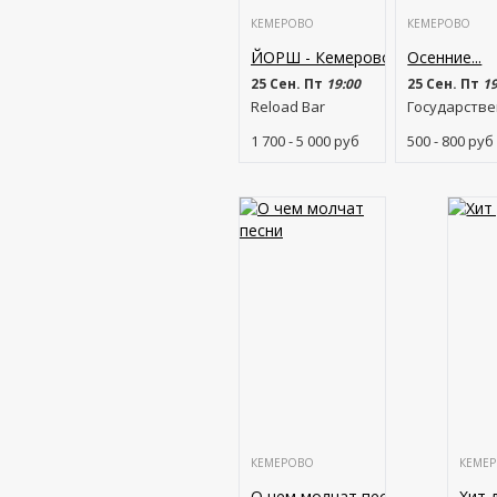
КЕМЕРОВО
КЕМЕРОВО
ЙОРШ - Кемерово
Осенние...
25 Сен. Пт
19:00
25 Сен. Пт
19
Reload Bar
Государствен
1 700 - 5 000
руб
500 - 800
руб
КЕМЕРОВО
КЕМЕ
О чем молчат песни
Хит 