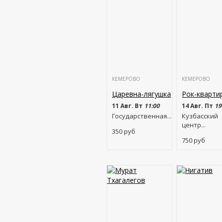
КЕМЕРОВО
КЕМЕРОВО
Царевна-лягушка
Рок-кварти
11 Авг. Вт
11:00
14 Авг. Пт
19
Государственная...
Кузбасский
центр...
350
руб
750
руб