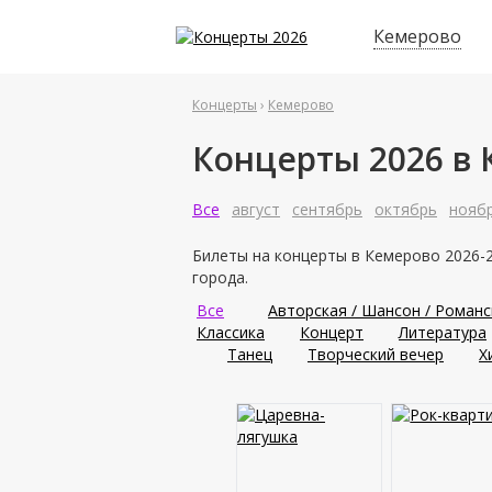
Кемерово
Концерты
›
Кемерово
Концерты 2026 в
Все
август
сентябрь
октябрь
нояб
Билеты на концерты в Кемерово 2026-2
города.
Все
Авторская / Шансон / Роман
Классика
Концерт
Литература
Танец
Творческий вечер
Х