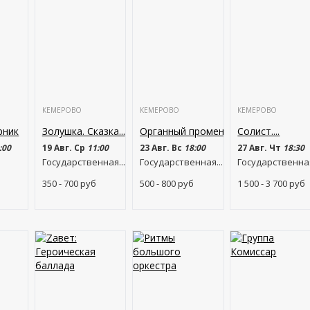
КЕМЕРОВО
КЕМЕРОВО
КЕМЕРОВО
рник
Золушка. Сказка...
Органный променад
Солист....
:00
19 Авг. Ср
11:00
23 Авг. Вс
18:00
27 Авг. Чт
18:30
Государственная...
Государственная...
Государственная
350 - 700
руб
500 - 800
руб
1 500 - 3 700
руб