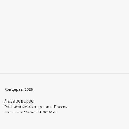
Концерты 2026
Лазаревское
Расписание концертов в России.
email: info@koncert-2024.ru
Главное меню
Информация