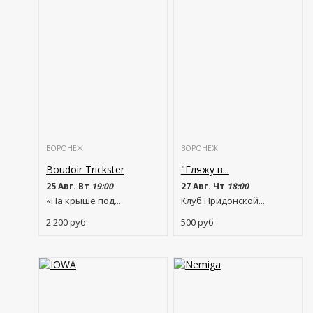
ВОРОНЕЖ
ВОРОНЕЖ
Boudoir Trickster
"Гляжу в...
25 Авг. Вт
19:00
27 Авг. Чт
18:00
«На крыше под...
Клуб Придонской...
2 200
руб
500
руб