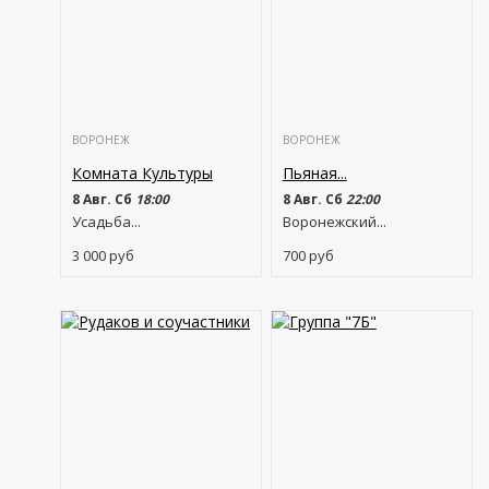
ВОРОНЕЖ
ВОРОНЕЖ
Комната Культуры
Пьяная...
8 Авг. Сб
18:00
8 Авг. Сб
22:00
Усадьба...
Воронежский...
3 000
руб
700
руб