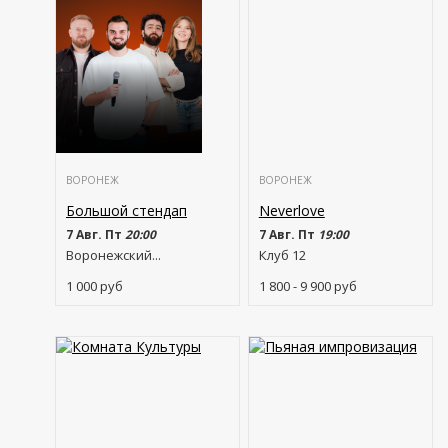
ВОРОНЕЖ
ВОРОНЕЖ
Большой стендап
Neverlove
7 Авг. Пт
20:00
7 Авг. Пт
19:00
Воронежский...
Клуб 12
1 000
руб
1 800 - 9 900
руб