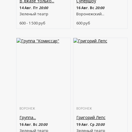
В джазе только...
Супершоу
14 Авг. Пт
20:00
16 Авг. Вс
20:00
Зеленый театр
Воронежский...
600 - 1 500
руб
600
руб
ВОРОНЕЖ
ВОРОНЕЖ
Группа...
Григорий Лепс
16 Авг. Вс
20:00
19 Авг. Ср
20:00
Зеленый театр
Зеленый театр