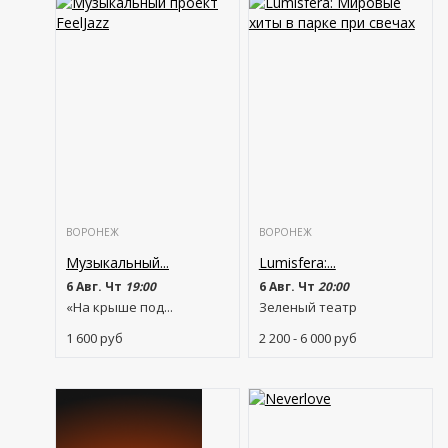
ВОРОНЕЖ
ВОРОНЕЖ
Музыкальный...
Lumisfera:...
6 Авг. Чт
19:00
6 Авг. Чт
20:00
«На крыше под...
Зеленый театр
1 600
руб
2 200 - 6 000
руб