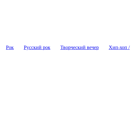
Рок
Русский рок
Творческий вечер
Хип-хоп /