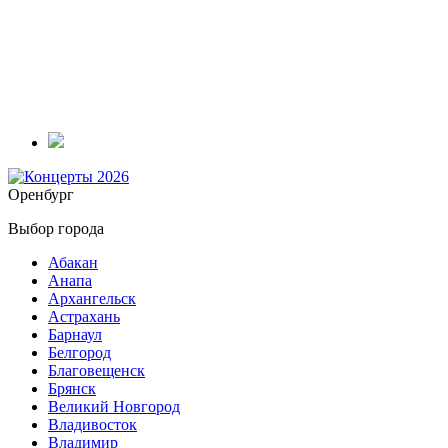
Оренбург
Выбор города
Абакан
Анапа
Архангельск
Астрахань
Барнаул
Белгород
Благовещенск
Брянск
Великий Новгород
Владивосток
Владимир