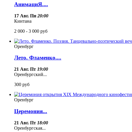
АнимациЯ....
17 Авг. Пн
20:00
Кинтана
2 000 - 3 000
руб
Оренбург
Лето. Фламенко....
21 Авг. Пт
19:00
Оренбургский...
300
руб
Оренбург
Церемония...
21 Авг. Пт
18:00
Оренбургская...