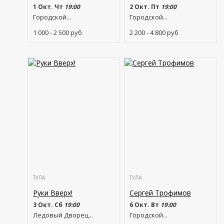
1 Окт. Чт
19:00
2 Окт. Пт
19:00
Городской...
Городской...
1 000 - 2 500
руб
2 200 - 4 800
руб
ТУЛА
ТУЛА
Руки Вверх!
Сергей Трофимов
3 Окт. Сб
19:00
6 Окт. Вт
19:00
Ледовый Дворец...
Городской...