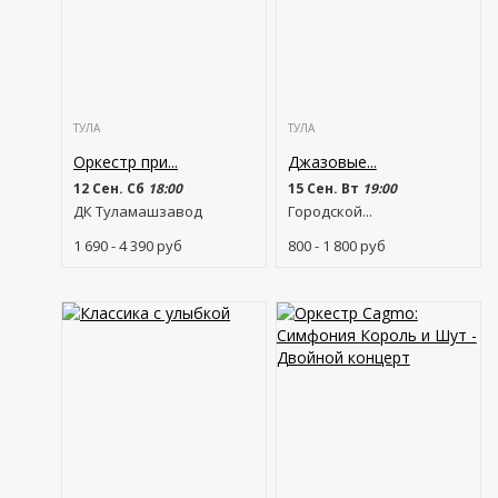
ТУЛА
ТУЛА
Оркестр при...
Джазовые...
12 Сен. Сб
18:00
15 Сен. Вт
19:00
ДК Туламашзавод
Городской...
1 690 - 4 390
руб
800 - 1 800
руб