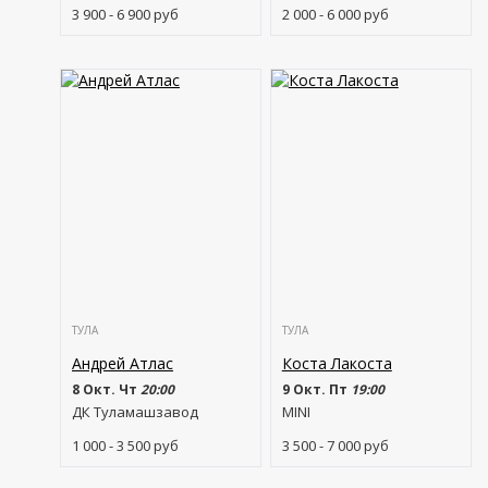
3 900 - 6 900
руб
2 000 - 6 000
руб
ТУЛА
ТУЛА
Андрей Атлас
Коста Лакоста
8 Окт. Чт
20:00
9 Окт. Пт
19:00
ДК Туламашзавод
MINI
1 000 - 3 500
руб
3 500 - 7 000
руб