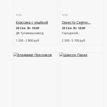
ТУЛА
ТУЛА
Классика с улыбкой
Оркестр Cagmo:...
20 Сен. Вс
19:00
20 Сен. Вс
18:00
ДК Туламашзавод
Городской...
1 200 - 2 800
руб
2 300 - 5 700
руб