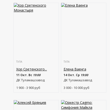
ТУЛА
ТУЛА
Хор Сретенского...
Елена Ваенга
11 Окт. Вс
19:00
14 Окт. Ср
19:00
ДК Туламашзавод
ДК Туламашзавод
1 900 - 3 900
руб
3 000 - 10 000
руб