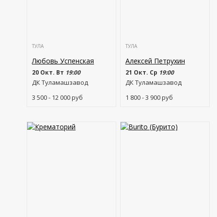
ТУЛА
ТУЛА
Любовь Успенская
Алексей Петрухин
20 Окт. Вт
19:00
21 Окт. Ср
19:00
ДК Туламашзавод
ДК Туламашзавод
3 500 - 12 000
руб
1 800 - 3 900
руб