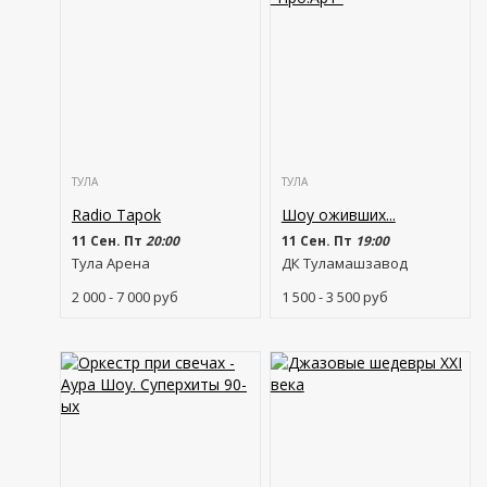
ТУЛА
ТУЛА
Radio Tapok
Шоу оживших...
11 Сен. Пт
20:00
11 Сен. Пт
19:00
Тула Арена
ДК Туламашзавод
2 000 - 7 000
руб
1 500 - 3 500
руб