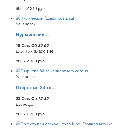
860 - 2 240
руб
Ульяновск
Нурминский...
19 Сен. Сб
20:00
Блэк Тай (Black Tie)
880 - 2 300
руб
Ульяновск
Открытие 83-го...
23 Сен. Ср
18:30
Дворец...
500 - 1 700
руб