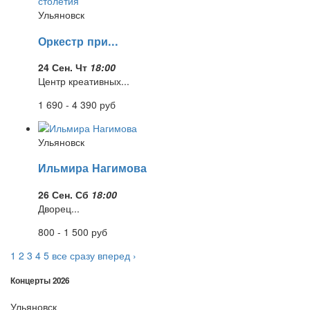
Ульяновск
Оркестр при...
24 Сен. Чт
18:00
Центр креативных...
1 690 - 4 390
руб
Ульяновск
Ильмира Нагимова
26 Сен. Сб
18:00
Дворец...
800 - 1 500
руб
1
2
3
4
5
все сразу
вперед ›
Концерты 2026
Ульяновск