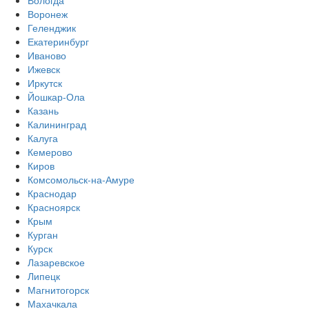
Вологда
Воронеж
Геленджик
Екатеринбург
Иваново
Ижевск
Иркутск
Йошкар-Ола
Казань
Калининград
Калуга
Кемерово
Киров
Комсомольск-на-Амуре
Краснодар
Красноярск
Крым
Курган
Курск
Лазаревское
Липецк
Магнитогорск
Махачкала