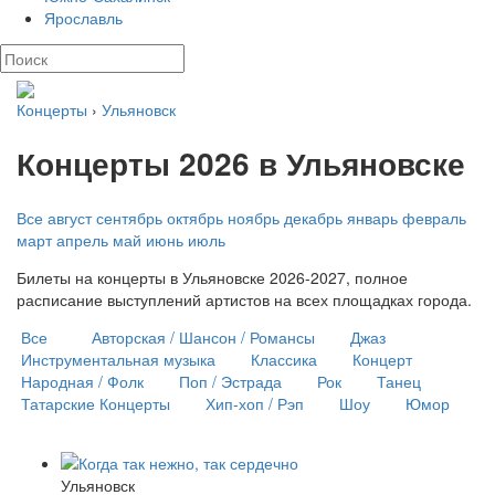
Ярославль
Концерты
›
Ульяновск
Концерты 2026 в Ульяновске
Все
август
сентябрь
октябрь
ноябрь
декабрь
январь
февраль
март
апрель
май
июнь
июль
Билеты на концерты в Ульяновске 2026-2027, полное
расписание выступлений артистов на всех площадках города.
Все
Авторская / Шансон / Романсы
Джаз
Инструментальная музыка
Классика
Концерт
Народная / Фолк
Поп / Эстрада
Рок
Танец
Татарские Концерты
Хип-хоп / Рэп
Шоу
Юмор
Ульяновск